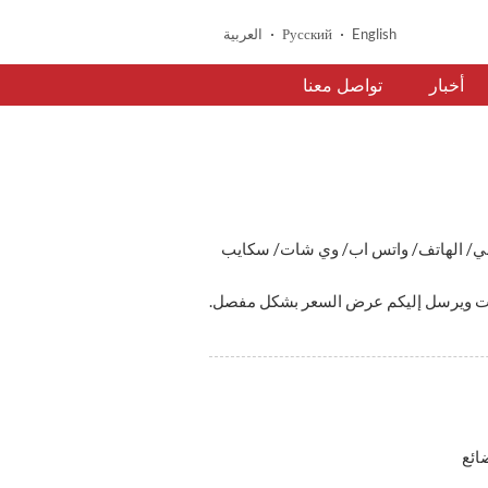
English
Русский
العربية
أخبار
تواصل معنا
تروني/ الهاتف/ واتس اب/ وي شات/ سكايب
ائع