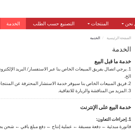
 نحن
المنتجات
التصنيع حسب الطلب
الخدمة
الصفحة الرئيسية
الخدمة
الخدمة
خدمة ما قبل البيع
1. يرجي اتصال بفريق المبيعات الخاص بنا عبر الاستفسار/ البريد الإلك
الخ.
2. فريق المبيعات الخاص بنا سيوفر خدمة الاستشار المحترفة عن المنتجات ويرسل إليكم عرض السعر بشكل مفصل.
3. المزيد من المناقشة والزيارة للاتفاقية.
خدمة البيع على الإنترنت
1. إجراءات التعاون:
فاتورة مبدئية ← دفعة مسبقة ← عملية إنتاج ← دفع مبلغ باقي ← شحن بض