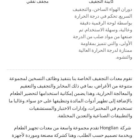
كابينة التجفيف
مجفف نفقي
دوران الهواء الساخن، والتجفيف
السريع. تحكم في درجة الحرارة
بواسطة لوحة الرقمية دقيقة
وعالية، وسهلة الاستخدام. تم
صنعها من مواد صلب من الدرجة
الأولى، والتي تتميز بمقاومة
ممتازة لدرجة الحرارة العالية
والتشوه.
تقوم معدات التجفيف الخاصة بنا بتنفيذ وظائف التسخين لمجموعة
متنوعة من الأغراض، بما في ذلك المخابز والتجفيف والتعقيم
والمعالجة الحرارية، وهذا يضمن إمكانية استخدامها لتحضير الطعام
بالإضافة إلى تطهير أدوات المائدة وتنظيفها على حدٍ سواء. وغالبا ما
تستخدم في المختبرات، وإدارات الاختبار والمستشفيات
والتطبيقات الصناعية والتعدين المختلفة.
شركة Honglian تقدم مجموعة واسعة من معدات تجهيز الطعام
وبخدمة تصميم حسب الطلب، وهنا كشركة مصنعة وموردة لأجهزة