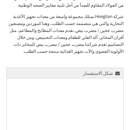
من الفولاذ المقاوم للصدأ من أجل تلبية معايير الصحه الوطنية.
شركة Honglian تمتلك مجموعة واسعة من معدات تجهيز الأغذية
التجارية والتي هي متصممه حسب الطلب، وهنا كموردين ومصنعين
مضرب عجين / مضرب بيض, نقدم معدات المطابخ والمطاعم، مثل
أفران المخابز، آلة القلي للطعام ومعدات التحميص، ومن خلال
التصاميم تقدم شركتنا مضرب عجين / مضرب بيض للمخابز ذات
الأولوية القصوى والآت تجهيز الغذائية منتجة حسب الطلب.
شكل الاستفسار