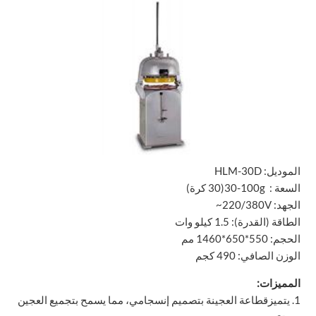
الموديل:
HLM-30D
السعة :
30-100g
(30 كرة)
الجهد:
~220/380V
الطاقة (القدرة): 1.5 كيلو وات
الحجم: 550*650*1460 مم
الوزن الصافي: 490 كجم
المميزات:
1. يتميزقطاعة العجينة بتصميم إنسجامي، مما يسمح بتجميع العجين