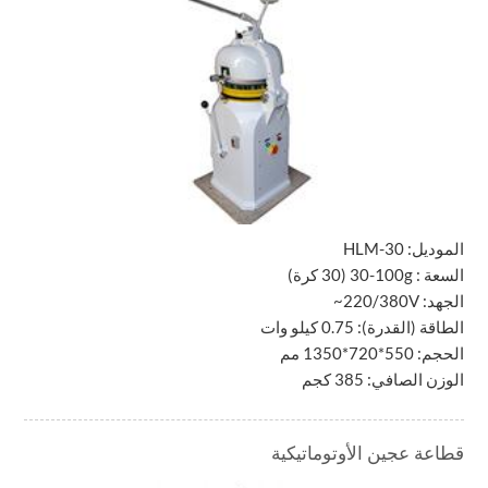
الموديل:
HLM-30
السعة :
30-100g
(30 كرة)
الجهد:
~220/380V
الطاقة (القدرة): 0.75 كيلو وات
الحجم: 550*720*1350 مم
الوزن الصافي: 385 كجم
قطاعة عجين الأوتوماتيكية