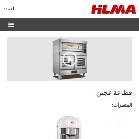
لغة
قطاعة عجين
المتغيرات: