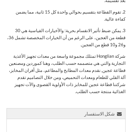
بعد تقسيمه.
2. تقوم القطاعة بتقسيم بحوالي واحدة كل 15 ثانية، مما يضمن
كفاءة عالية.
3. يمكن ضبط تأثير الانقسام بحرية: والأخيارات القياسية هي 30
قطعة من العجين، على الرغم من أن الخيارات المخصصة تشمل 36،
و26 و10 قطع من العجين.
شركة Honglian تمتلك مجموعة واسعة من معدات تجهيز الأغذية
التجارية والتي هي متصممه حسب الطلب، وهنا كموردين ومصنعين
قطاعة عجين, نقدم معدات المطابخ والمطاعم، مثل أفران المخابز،
آلة القلي للطعام ومعدات التحميص، ومن خلال التصاميم تقدم
شركتنا قطاعة عجين للمخابز ذات الأولوية القصوى والآت تجهيز
الغذائية منتجة حسب الطلب.
شكل الاستفسار