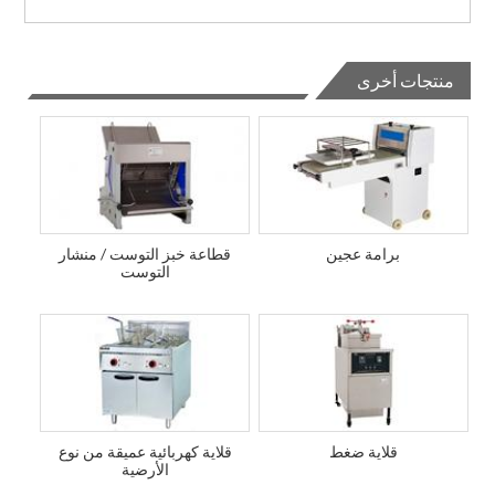
منتجات أخرى
برامة عجين
قطاعة خبز التوست / منشار
التوست
قلاية ضغط
قلاية كهربائية عميقة من نوع
الأرضية