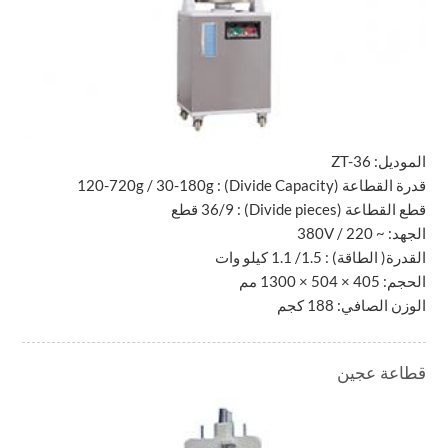
الموديل:
ZT-36
قدرة القطاعة
(Divide Capacity)
:
30-180g
/
120-720g
قطع القطاعة
(Divide pieces)
: 36/9 قطع
الجهد: ~ 220 / 380V
القدرة( الطاقة) : 1.5/ 1.1 كيلو وات
الحجم: 405 × 504 × 1300 مم
الوزن الصافي: 188 كجم
قطاعة عجين