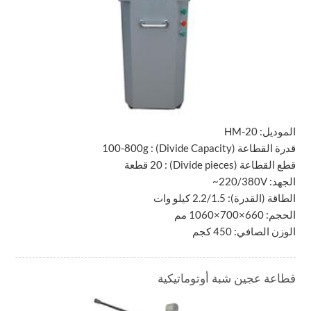
الموديل:
HM-20
قدرة القطاعة
(Divide Capacity)
:
100-800g
قطع القطاعة
(Divide pieces)
: 20 قطعة
الجهد:
~220/380V
الطاقة (القدرة): 2.2/1.5 كيلو وات
الحجم: 660×700×1060 مم
الوزن الصافي: 450 كجم
قطاعة عجين شبة أوتوماتيكية