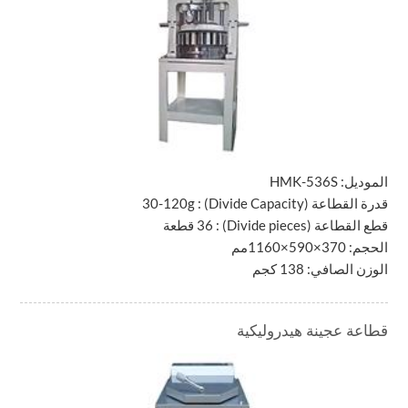
الموديل:
HMK-536S
قدرة القطاعة
(Divide Capacity)
:
30-120g
قطع القطاعة
(Divide pieces)
: 36 قطعة
الحجم: 370×590×1160مم
الوزن الصافي: 138 كجم
قطاعة عجينة هيدروليكية