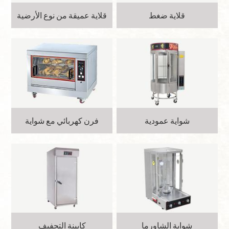
قلاية ضغط
قلاية عميقة من نوع الأرضية
شواية عمودية
فرن كهربائي مع شواية
شواية الشاورما
كابينة التجفيف