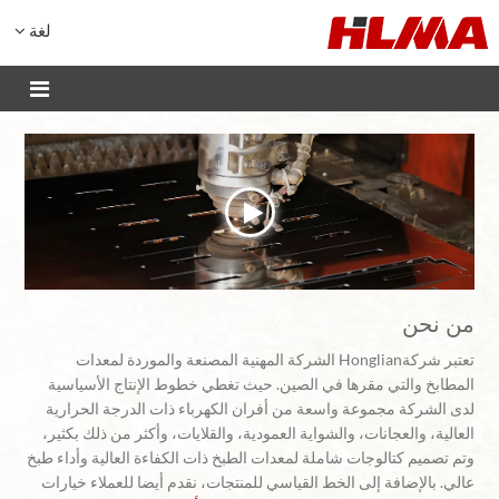
لغة
من نحن
تعتبر شركةHonglian الشركة المهنية المصنعة والموردة لمعدات
المطابخ والتي مقرها في الصين. حيث تغطي خطوط الإنتاج الأسياسية
لدى الشركة مجموعة واسعة من أفران الكهرباء ذات الدرجة الحرارية
العالية، والعجانات، والشواية العمودية، والقلايات، وأكثر من ذلك بكثير،
وتم تصميم كتالوجات شاملة لمعدات الطبخ ذات الكفاءة العالية وأداء طبخ
عالي. بالإضافة إلى الخط القياسي للمنتجات، نقدم أيضا للعملاء خيارات